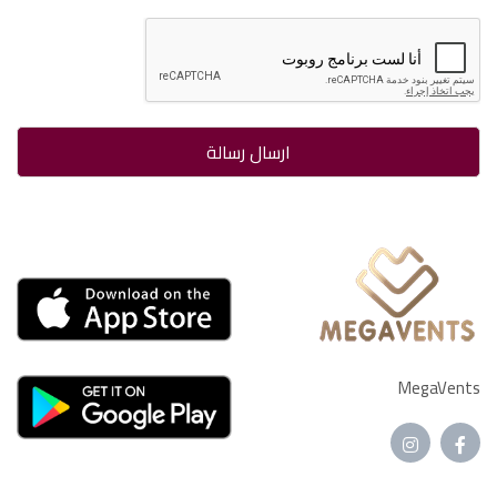
MegaVents