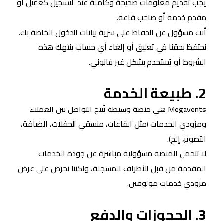
يجب تقديم معلومات صحيحة وكاملة عند التسجيل كعميل أو
مقدم خدمة أو صاحب قاعة.
أنت مسؤول عن الحفاظ على سرية بيانات الدخول الخاصة بك.
نحتفظ بحقنا في تعليق أو إلغاء أي حساب ينتهك هذه
الشروط أو يُستخدم بشكل غير قانوني.
2. طبيعة الخدمة
Megavents هي منصة وسيطة تُتيح التواصل بين العملاء
ومزودي الخدمات (مثل القاعات، منسقي الحفلات، الضيافة،
التصوير، إلخ).
لا تتحمل المنصة مسؤولية مباشرة عن جودة الخدمات
المقدمة من قبل الأطراف المسجلة، ولكننا نحرص على عرض
مزودي خدمات موثوقين.
3. الحجوزات والدفع