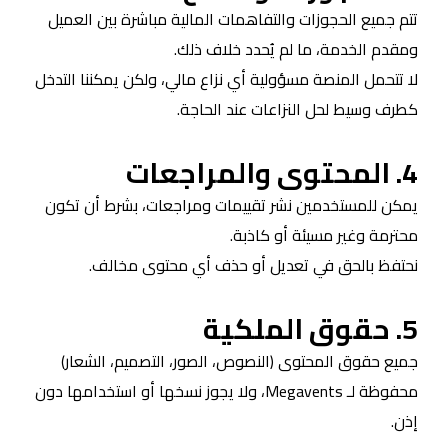
تتم جميع الحجوزات والتفاهمات المالية مباشرة بين العميل
ومقدم الخدمة، ما لم يُحدد خلاف ذلك.
لا تتحمل المنصة مسؤولية أي نزاع مالي، ولكن يمكننا التدخل
كطرف وسيط لحل النزاعات عند الحاجة.
4. المحتوى والمراجعات
يمكن للمستخدمين نشر تقييمات ومراجعات، بشرط أن تكون
محترمة وغير مسيئة أو كاذبة.
نحتفظ بالحق في تعديل أو حذف أي محتوى مخالف.
5. حقوق الملكية
جميع حقوق المحتوى (النصوص، الصور، التصميم، الشعار)
محفوظة لـ Megavents، ولا يجوز نسخها أو استخدامها دون
إذن.